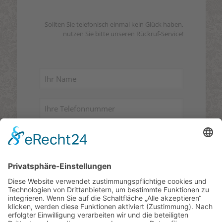
Sollten Sie telefonisch einmal kein Glück haben,
nutzen Sie bitte unseren Rückruf-Service!
seit über
25 Jahren
Ihr Brautkleid-Studio für Hannover